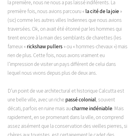
la première, nous ne nous a pas laissé indiférents. La
première fois, nous avions parcouru «
la cité de la joie
»
(sic) comme les autres villes Indiennes que nous avions
traversées. Ok, on avait été étonné par les hommes qui
tirent encore à la main des semblants de charettes (les
fameux «
rickshaw pullers
» ou « hommes-chevaux ») mais
rien de plus. Cette fois, nous avons vraiment eu
l’impression de visiter un pays différent de celui dans
lequel nous vivons depuis plus de deux ans.
D’un point de vue architectural et historique Calcutta est
une belle ville, avec un riche
passé colonial
, souvent
décati, parfois en ruine mais au
charme indéniable
. Mais
rapidement, en se promenant dans la ville, on comprend
assez aisément que la conservation des vieilles pierres, si
chères aux touristes, est certainement le cadet des