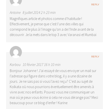
REPLY
Antoine
8 juillet 2014 2 h 23 min
Magnifiques article et photos comme d’habitude !
Effectivement, je pense que c’est l’une des villes qui
correspond le plus à l’image qu’on a de l’Inde avant de la
découvrir. Je la mets dans le top 3 avec Varanasi et Mumbai
REPLY
Karbou
10 février 2017 16 h 10 min
Bonjour Johanne ! J’ai essayé de vous envoyer un mail sur
l’adresse qui figure dans votre blog, il y a une dizaine de
jours. Je ne sais pas si vous l’avez reçu? C’est au sujet de
Kolkata où nous pourrions éventuellement être amenés à
vivre avec nos enfants. Pouvez vous me communiquer un
mai où je peux vous écrire si cela ne vous dérange pas? Meci
beaucoup pour ce blog d’enfer ! Karine