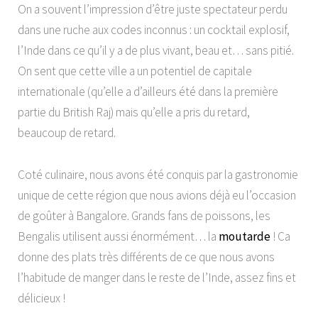
On a souvent l’impression d’être juste spectateur perdu
dans une ruche aux codes inconnus : un cocktail explosif,
l’Inde dans ce qu’il y a de plus vivant, beau et… sans pitié.
On sent que cette ville a un potentiel de capitale
internationale (qu’elle a d’ailleurs été dans la première
partie du British Raj) mais qu’elle a pris du retard,
beaucoup de retard.
Coté culinaire, nous avons été conquis par la gastronomie
unique de cette région que nous avions déjà eu l’occasion
de goûter à Bangalore. Grands fans de poissons, les
Bengalis utilisent aussi énormément… la
moutarde
! Ca
donne des plats très différents de ce que nous avons
l’habitude de manger dans le reste de l’Inde, assez fins et
délicieux !