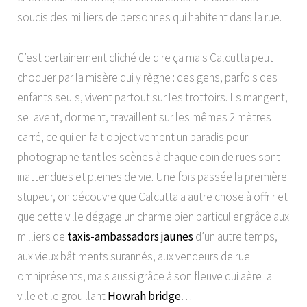
soucis des milliers de personnes qui habitent dans la rue.
C’est certainement cliché de dire ça mais Calcutta peut
choquer par la misère qui y règne : des gens, parfois des
enfants seuls, vivent partout sur les trottoirs. Ils mangent,
se lavent, dorment, travaillent sur les mêmes 2 mètres
carré, ce qui en fait objectivement un paradis pour
photographe tant les scènes à chaque coin de rues sont
inattendues et pleines de vie. Une fois passée la première
stupeur, on découvre que Calcutta a autre chose à offrir et
que cette ville dégage un charme bien particulier grâce aux
milliers de
taxis-ambassadors jaunes
d’un autre temps,
aux vieux bâtiments surannés, aux vendeurs de rue
omniprésents, mais aussi grâce à son fleuve qui aère la
ville et le grouillant
Howrah bridge
…