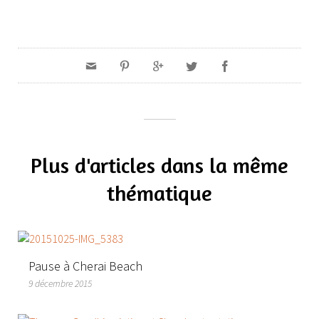
Plus d'articles dans la même
thématique
Pause à Cherai Beach
9 décembre 2015