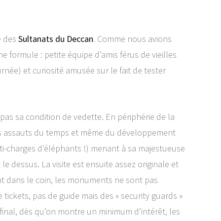
e des
Sultanats du Deccan
. Comme nous avions
 formule : petite équipe d’amis férus de vieilles
urnée) et curiosité amusée sur le fait de tester
le pas sa condition de vedette. En périphérie de la
r des assauts du temps et même du développement
ti-charges d’éléphants !) menant à sa majestueuse
e dessus. La visite est ensuite assez originale et
nt dans le coin, les monuments ne sont pas
tickets, pas de guide mais des « security guards »
 final, dès qu’on montre un minimum d’intérêt, les